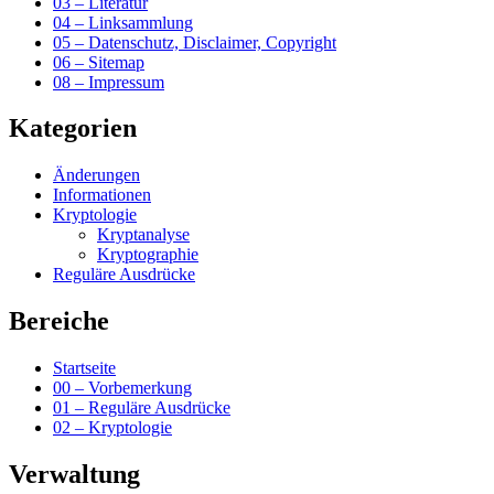
03 – Literatur
04 – Linksammlung
05 – Datenschutz, Disclaimer, Copyright
06 – Sitemap
08 – Impressum
Kategorien
Änderungen
Informationen
Kryptologie
Kryptanalyse
Kryptographie
Reguläre Ausdrücke
Bereiche
Startseite
00 – Vorbemerkung
01 – Reguläre Ausdrücke
02 – Kryptologie
Verwaltung