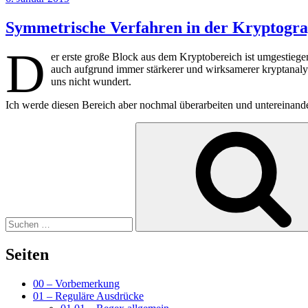
am
Symmetrische Verfahren in der Kryptogra
D
er erste große Block aus dem Kryptobereich ist umgestiegen
auch aufgrund immer stärkerer und wirksamerer kryptanaly
uns nicht wundert.
Ich werde diesen Bereich aber nochmal überarbeiten und untereinander
Suchen
nach:
Seiten
00 – Vorbemerkung
01 – Reguläre Ausdrücke