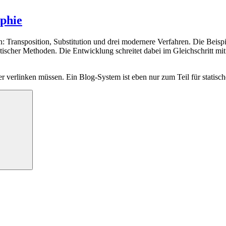
phie
: Transposition, Substitution und drei modernere Verfahren. Die Beispie
tischer Methoden. Die Entwicklung schreitet dabei im Gleichschritt 
 verlinken müssen. Ein Blog-System ist eben nur zum Teil für statisch
Suchen