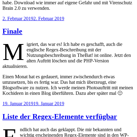
habe. Download wie immer auf eigene Gefahr und mit Virenschutz
Brain 2.0 zu verwenden.
Veröffentlicht
2. Februar 2019
2. Februar 2019
am
Finale
M
igriert, das war es! Ich habe es geschafft, auch die
englische Regex-Beschreibung mit der
Nutzungsbeschreibung in TheBat! ist online. Jetzt den
alten Auftritt löschen und die PHP-Version
aktualisieren.
Einen Monat hat es gedauert, immer zwischendurch etwas
umzusetzen, bis es fertig war. Das hat mich überzeugt, eine
Blogsoftware zu nutzen. Ich werde meinen Photoauftritt mit meinen
Kochideen in einen Blog überführen. Dazu aber später mal 🙂
Veröffentlicht
19. Januar 2019
19. Januar 2019
am
Liste der Regex-Elemente verfügbar
ndlich hat auch das geklappt. Die mir bekannten und
wichtig erscheinenden Regex-Elemente sind in den WP-