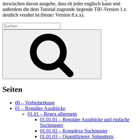
inzwischen davon ausgehe, dass eh jeder englisch kann und
außerdem die dem Tutorial zugrunde liegende TB!-Version 1.x
deutlich veraltet ist (heute: Version 8.x.x).
Suchen
nach:
Suchen
Seiten
00 – Vorbemerkung
01 – Reguläre Ausdrücke
01.01 – Regex allgemein
01.01.01 – Reguläre Ausdrücke und einfache
Suchmuster
01.01.02 – Komplexe Suchmuster
01.01.03 – Quantifizierer, Subpattern,