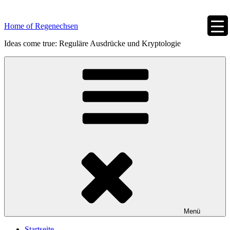
Zum
Inhalt
Home of Regenechsen
springen
Ideas come true: Reguläre Ausdrücke und Kryptologie
Menü
Startseite